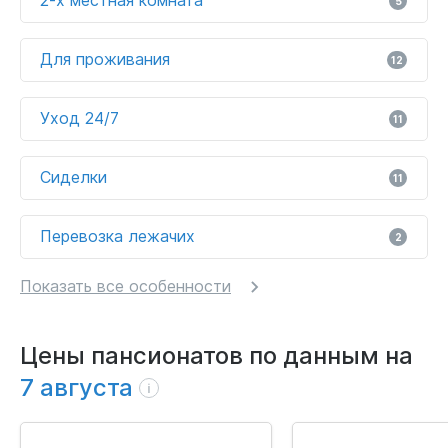
5
Для проживания
12
Уход 24/7
11
Сиделки
11
Перевозка лежачих
2
Показать все особенности
Цены пансионатов по данным на
7 августа
i