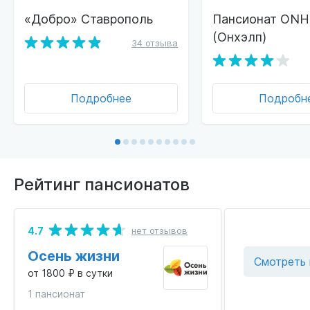
«Добро» Ставрополь
Пансионат ONH
(Онхэлп)
34 отзыва
Подробнее
Подробн
Рейтинг пансионатов
4.7
нет отзывов
Осень жизни
Смотреть 
от 1800 ₽ в сутки
1 пансионат