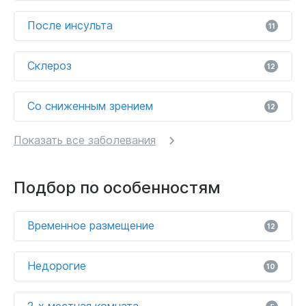
После инсульта
11
Склероз
12
Со сниженным зрением
12
Показать все заболевания
Подбор по особенностям
Временное размещение
12
Недорогие
10
2-х местная комната