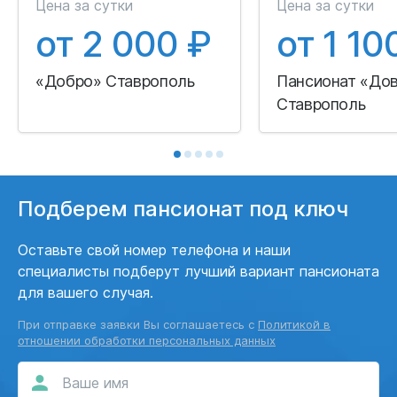
Цена за сутки
Цена за сутки
от 2 000 ₽
от 1 10
«Добро» Ставрополь
Пансионат «До
Ставрополь
Подберем пансионат под ключ
Оставьте свой номер телефона и наши
специалисты подберут лучший вариант пансионата
для вашего случая.
При отправке заявки Вы соглашаетесь с
Политикой в
отношении обработки персональных данных