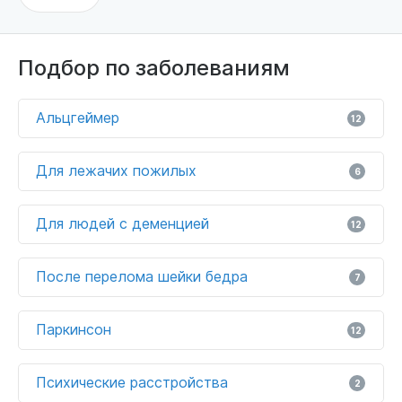
Подбор по заболеваниям
Альцгеймер
12
Для лежачих пожилых
6
Для людей с деменцией
12
После перелома шейки бедра
7
Паркинсон
12
Психические расстройства
2