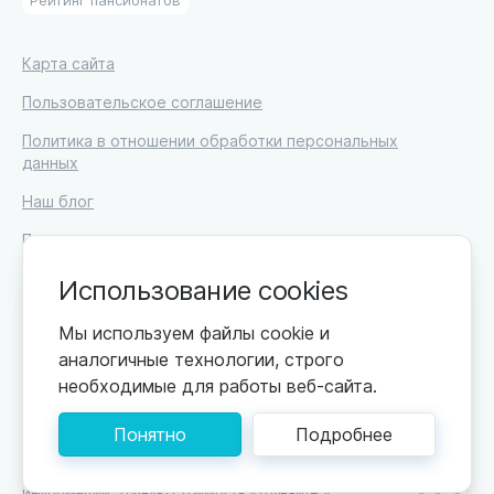
Карта сайта
Пользовательское соглашение
Политика в отношении обработки персональных
данных
Наш блог
Письмо директору
Вакансии
Использование cookies
Мы используем файлы cookie и
аналогичные технологии, строго
необходимые для работы веб-сайта.
© 2026
ИП Высоцкий Дмитрий Петрович, ИНН 233610721148
Понятно
Подробнее
0+
Цены обновляются по мере поступления новой
информации. Точную стоимость уточняйте у