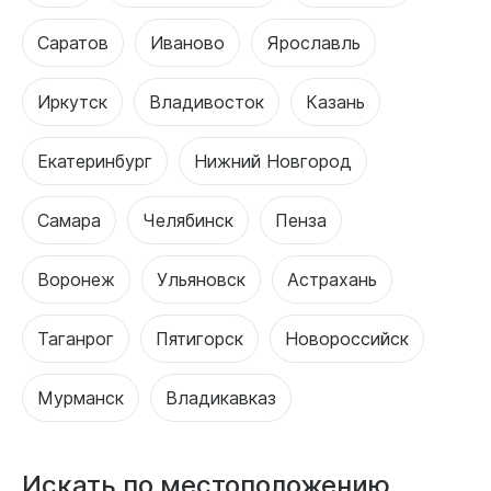
Саратов
Иваново
Ярославль
Иркутск
Владивосток
Казань
Екатеринбург
Нижний Новгород
Самара
Челябинск
Пенза
Воронеж
Ульяновск
Астрахань
Таганрог
Пятигорск
Новороссийск
Мурманск
Владикавказ
Искать по местоположению