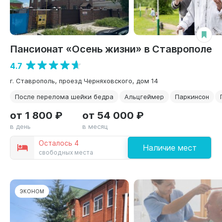
Пансионат «Осень жизни» в Ставрополе
4.7
г. Ставрополь, проезд Черняховского, дом 14
После перелома шейки бедра
Альцгеймер
Паркинсон
от 1 800 ₽
от 54 000 ₽
в день
в месяц
Осталось 4
Наличие мест
свободных места
ЭКОНОМ