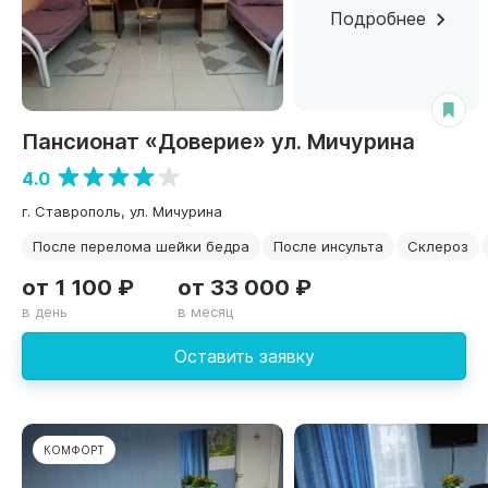
Подробнее
Пансионат «Доверие» ул. Мичурина
4.0
г. Ставрополь, ул. Мичурина
После перелома шейки бедра
После инсульта
Склероз
от 1 100 ₽
от 33 000 ₽
в день
в месяц
Оставить заявку
КОМФОРТ