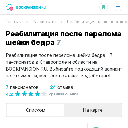
Главная
Пансионаты
Реабилитация после перелом
Реабилитация после перелома
шейки бедра
7
Реабилитация после перелома шейки бедра - 7
пансионатов в Ставрополе и области на
BOOKPANSION.RU. Выбирайте подходящий вариант
по стоимости, местоположению и удобствам!
7
24
пансионатов
отзыва
4.2
средняя оценка
Списком
На карте