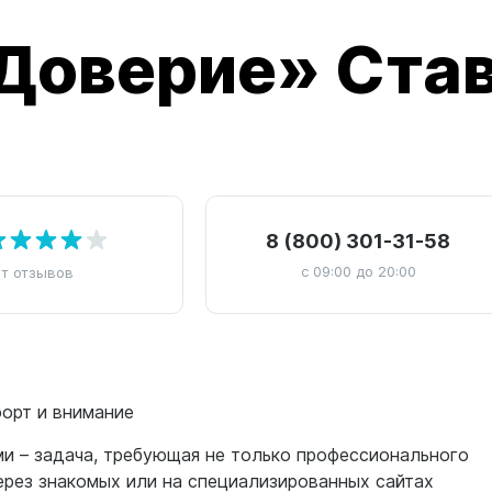
Доверие» Ста
8 (800) 301-31-58
с 09:00 до 20:00
ет отзывов
форт и внимание
и – задача, требующая не только профессионального
ерез знакомых или на специализированных сайтах