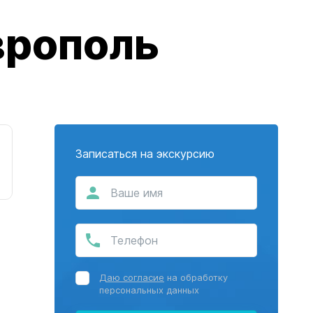
врополь
Записаться на экскурсию
Даю согласие
на обработку
персональных данных