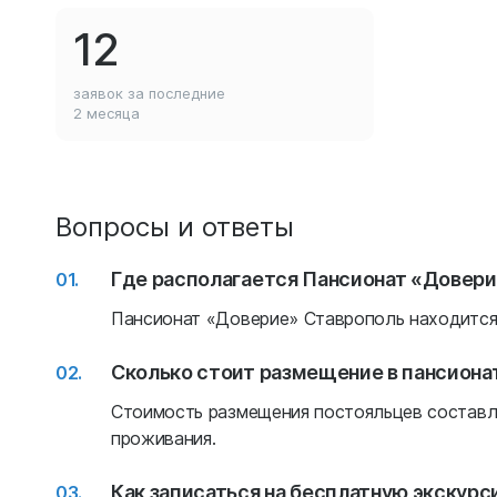
12
заявок за последние
2 месяца
Вопросы и ответы
Где располагается Пансионат «Довер
Пансионат «Доверие» Ставрополь находится п
Сколько стоит размещение в пансиона
Стоимость размещения постояльцев составля
проживания.
Как записаться на бесплатную экскур