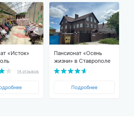
ат «Исток»
Пансионат «Осень
поль
жизни» в Ставрополе
14 отзывов
одробнее
Подробнее