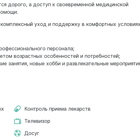
тся дорого, а доступ к своевременной медицинской
помощи.
 комплексный уход и поддержку в комфортных условиях
профессионального персонала;
четом возрастных особенностей и потребностей;
кие занятия, новые хобби и развлекательные мероприятия
ых
Контроль приема лекарств
Телевизор
Досуг