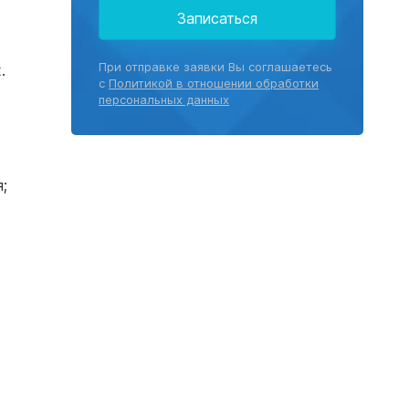
Записаться
При отправке заявки Вы соглашаетесь
.
с
Политикой в отношении обработки
персональных данных
;