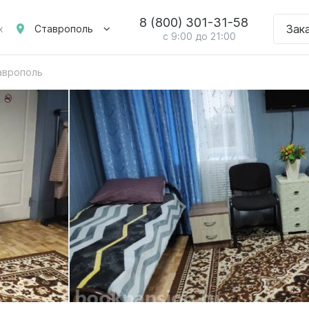
8 (800) 301-31-58
Зак
Ставрополь
х
с 9:00 до 21:00
аврополь