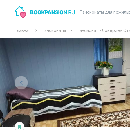
Пансионаты для пожилы
Главная
Пансионаты
Пансионат «Доверие» Ст