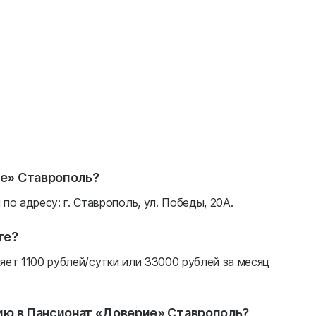
ие» Ставрополь?
о адресу: г. Ставрополь, ул. Победы, 20А.
те?
ет 1100 рублей/сутки или 33000 рублей за месяц
сию в Пансионат «Доверие» Ставрополь?