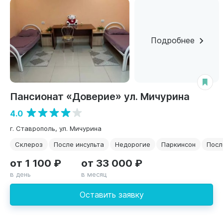
Подробнее
Пансионат «Доверие» ул. Мичурина
4.0
г. Ставрополь, ул. Мичурина
Склероз
После инсульта
Недорогие
Паркинсон
Посл
от 1 100 ₽
от 33 000 ₽
в день
в месяц
Оставить заявку