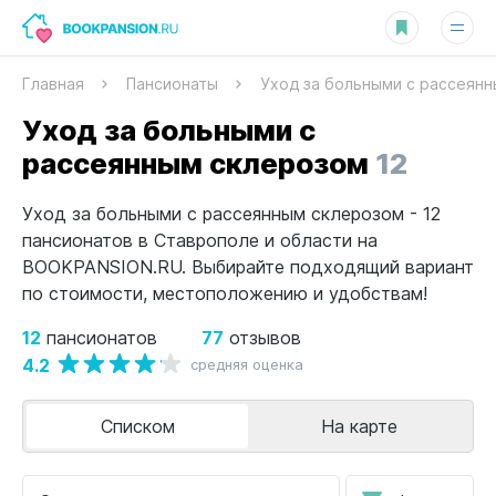
Главная
Пансионаты
Уход за больными с рассеян
Уход за больными с
рассеянным склерозом
12
Уход за больными с рассеянным склерозом - 12
пансионатов в Ставрополе и области на
BOOKPANSION.RU. Выбирайте подходящий вариант
по стоимости, местоположению и удобствам!
12
77
пансионатов
отзывов
4.2
средняя оценка
Списком
На карте