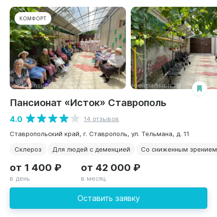
КОМФОРТ
Пансионат «Исток» Ставрополь
4.0
14 отзывов
Ставропольский край, г. Ставрополь, ул. Тельмана, д. 11
Склероз
Для людей с деменцией
Со сниженным зрением
от 1 400 ₽
от 42 000 ₽
в день
в месяц
Оставить заявку