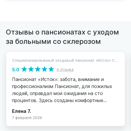
Отзывы о пансионатах с уходом
за больными со склерозом
Специализированный уходовый пансионат «Исток» Ставрополь
5.0
4 отзыва
Пансионат «Исток»: забота, внимание и
профессионализм Пансионат, для пожилых
людей, оправдал мои ожидания на сто
процентов. Здесь созданы комфортные
условия проживания и высококлассный уход
Елена 7.
за лежачими больными. Особое внимание
7 февраля 2026
уделяется персоналу: квалифицированные
сиделки круглосуточно обеспечивают