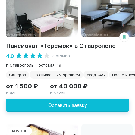
Пансионат «Теремок» в Ставрополе
4.0
3 отзыва
г. Ставрополь, Постовая, 19
Склероз
Со сниженным зрением
Уход 24/7
После инсу
от 1 500 ₽
от 40 000 ₽
в день
в месяц
Оставить заявку
КОМФОРТ