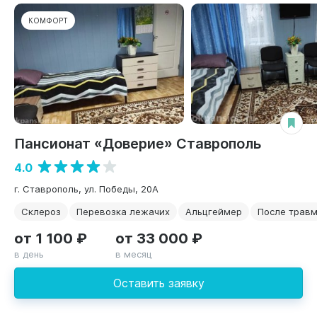
КОМФОРТ
Пансионат «Доверие» Ставрополь
4.0
г. Ставрополь, ул. Победы, 20А
Склероз
Перевозка лежачих
Альцгеймер
После трав
от 1 100 ₽
от 33 000 ₽
в день
в месяц
Оставить заявку