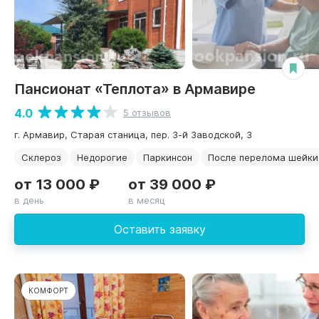
Пансионат «Теплота» в Армавире
4.0
5 отзывов
г. Армавир, Старая станица, пер. 3-й Заводской, 3
Склероз
Недорогие
Паркинсон
После перелома шейки
от 13 000 ₽
от 39 000 ₽
в день
в месяц
Оставить заявку
КОМФОРТ