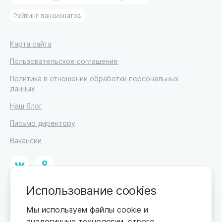
Рейтинг пансионатов
Карта сайта
Пользовательское соглашение
Политика в отношении обработки персональных
данных
Наш блог
Письмо директору
Вакансии
Использование cookies
© 2026
ИП Высоцкий Дмитрий Петрович, ИНН 233610721148
Мы используем файлы cookie и
аналогичные технологии, строго