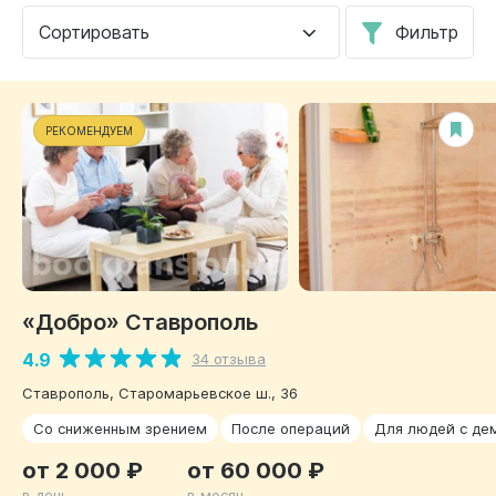
Сортировать
Фильтр
РЕКОМЕНДУЕМ
«Добро» Ставрополь
4.9
34 отзыва
Ставрополь, Старомарьевское ш., 36
Со сниженным зрением
После операций
Для людей с де
от 2 000 ₽
от 60 000 ₽
в день
в месяц