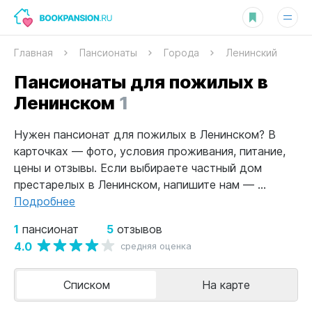
Главная
Пансионаты
Города
Ленинский
Пансионаты для пожилых в
Ленинском
1
Нужен пансионат для пожилых в Ленинском? В
карточках — фото, условия проживания, питание,
цены и отзывы. Если выбираете частный дом
престарелых в Ленинском, напишите нам — ...
Подробнее
1
5
пансионат
отзывов
4.0
средняя оценка
Списком
На карте