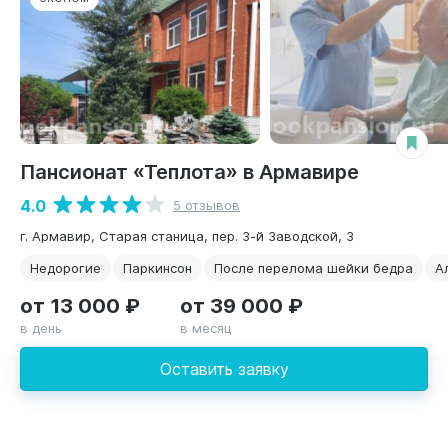
Пансионат «Теплота» в Армавире
4.0
5 отзывов
г. Армавир, Старая станица, пер. 3-й Заводской, 3
Недорогие
Паркинсон
После перелома шейки бедра
А
от 13 000 ₽
от 39 000 ₽
в день
в месяц
Оставить заявку